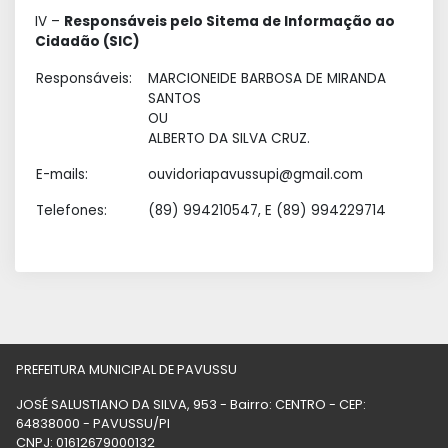
IV –
Responsáveis pelo Sitema de Informação ao
Cidadão (SIC)
Responsáveis:
MARCIONEIDE BARBOSA DE MIRANDA
SANTOS
OU
ALBERTO DA SILVA CRUZ.
E-mails:
ouvidoriapavussupi@gmail.com
Telefones:
(89) 994210547, E (89) 994229714
PREFEITURA MUNICIPAL DE PAVUSSU
JOSÉ SALUSTIANO DA SILVA, 953 - Bairro: CENTRO - CEP:
64838000 - PAVUSSU/PI
CNPJ: 01612679000132