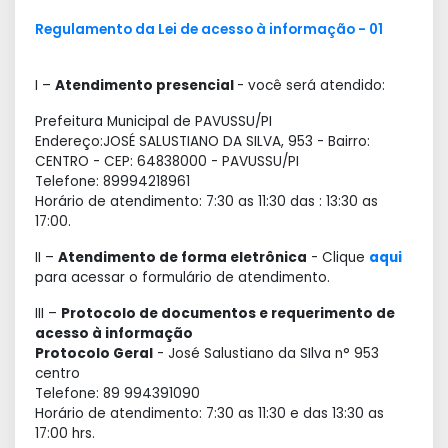
Regulamento da Lei de acesso à informação - 01
I –
Atendimento presencial
- você será atendido:
Prefeitura Municipal de PAVUSSU/PI
Endereço:JOSÉ SALUSTIANO DA SILVA, 953 - Bairro:
CENTRO - CEP: 64838000 - PAVUSSU/PI
Telefone: 89994218961
Horário de atendimento: 7:30 as 11:30 das : 13:30 as
17:00.
II –
Atendimento de forma eletrônica
- Clique
aqui
para acessar o formulário de atendimento.
III –
Protocolo de documentos e requerimento de
acesso à informação
Protocolo Geral
- José Salustiano da SIlva n° 953
centro
Telefone: 89 994391090
Horário de atendimento: 7:30 as 11:30 e das 13:30 as
17:00 hrs.