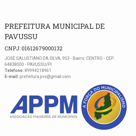
PREFEITURA MUNICIPAL DE
PAVUSSU
CNPJ: 01612679000132
JOSÉ SALUSTIANO DA SILVA, 953 - Bairro: CENTRO - CEP:
64838000 - PAVUSSU/PI
Telefone:
89994218961
E-mail:
prefeitura.pvs@gmail.com