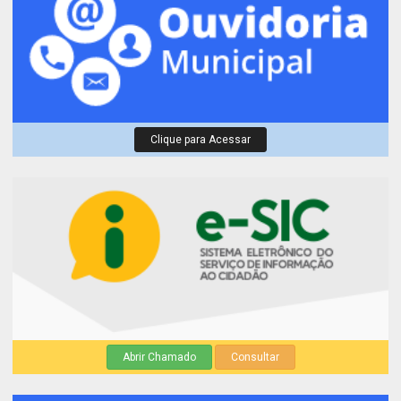
Clique para Acessar
Abrir Chamado
Consultar