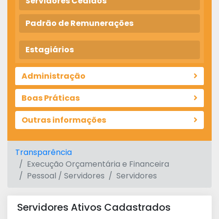
Servidores Cedidos
Padrão de Remunerações
Estagiários
Administração
Boas Práticas
Outras informações
Transparência
Execução Orçamentária e Financeira
Pessoal / Servidores
Servidores
Servidores Ativos Cadastrados