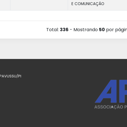
E COMUNICAÇÃO
Total:
336
- Mostrando
50
por pági
- PAVUSSU/PI