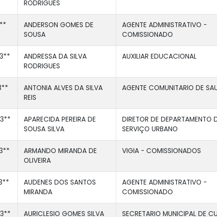
RODRIGUES
**
ANDERSON GOMES DE
AGENTE ADMINISTRATIVO -
SOUSA
COMISSIONADO
3**
ANDRESSA DA SILVA
AUXILIAR EDUCACIONAL
RODRIGUES
3**
ANTONIA ALVES DA SILVA
AGENTE COMUNITARIO DE SA
REIS
3**
APARECIDA PEREIRA DE
DIRETOR DE DEPARTAMENTO 
SOUSA SILVA
SERVIÇO URBANO
3**
ARMANDO MIRANDA DE
VIGIA - COMISSIONADOS
OLIVEIRA
3**
AUDENES DOS SANTOS
AGENTE ADMINISTRATIVO -
MIRANDA
COMISSIONADO
3**
AURICLESIO GOMES SILVA
SECRETARIO MUNICIPAL DE C