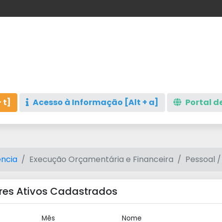
 t]
Acesso à Informação [Alt + a]
Portal de
ncia
Execução Orçamentária e Financeira
Pessoal /
res Ativos Cadastrados
Mês
Nome