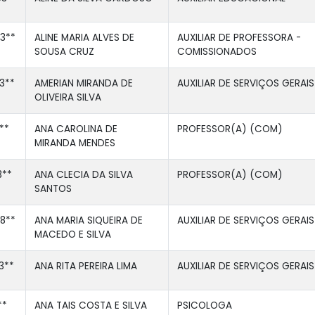
3**
ALINE MARIA ALVES DE
AUXILIAR DE PROFESSORA -
SOUSA CRUZ
COMISSIONADOS
3**
AMERIAN MIRANDA DE
AUXILIAR DE SERVIÇOS GERAIS
OLIVEIRA SILVA
**
ANA CAROLINA DE
PROFESSOR(A) (COM)
MIRANDA MENDES
3**
ANA CLECIA DA SILVA
PROFESSOR(A) (COM)
SANTOS
8**
ANA MARIA SIQUEIRA DE
AUXILIAR DE SERVIÇOS GERAIS
MACEDO E SILVA
3**
ANA RITA PEREIRA LIMA
AUXILIAR DE SERVIÇOS GERAIS
**
ANA TAIS COSTA E SILVA
PSICOLOGA